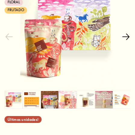
FLORAL
FRUTADO
Últimas unidades!