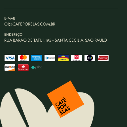
E-MAIL
OI@CAFEPORELAS.COM.BR
ENDEREÇO
RUA BARÃO DE TATUÍ, 195 - SANTA CECILIA, SÃO PAULO