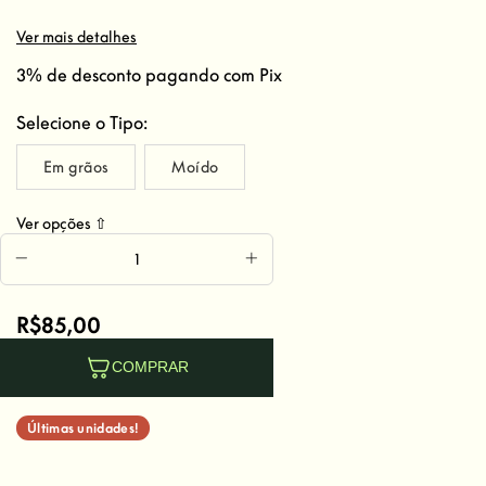
Ver mais detalhes
3% de desconto
pagando com Pix
Selecione o Tipo:
Em grãos
Moído
Ver opções
⇧
R$85,00
COMPRAR
Últimas unidades!