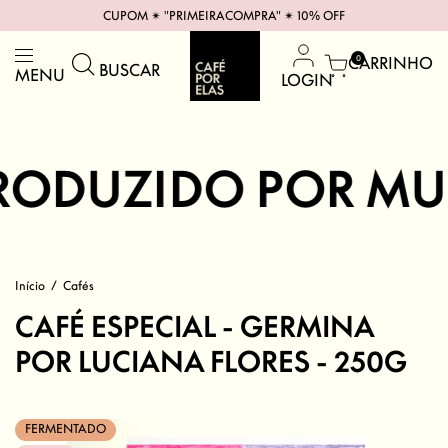
CUPOM ✴︎ "PRIMEIRACOMPRA" ✴︎ 10% OFF
CARRINHO
0
BUSCAR
MENU
LOGIN
ODUZIDO POR MULH
Início
/
Cafés
CAFÉ ESPECIAL - GERMINA
POR LUCIANA FLORES - 250G
FERMENTADO