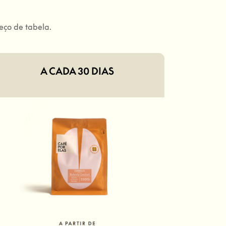
eço de tabela.
A CADA 30 DIAS