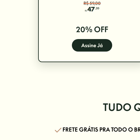
20% OFF
Assine Já
TUDO Q
FRETE GRÁTIS PRA TODO O B