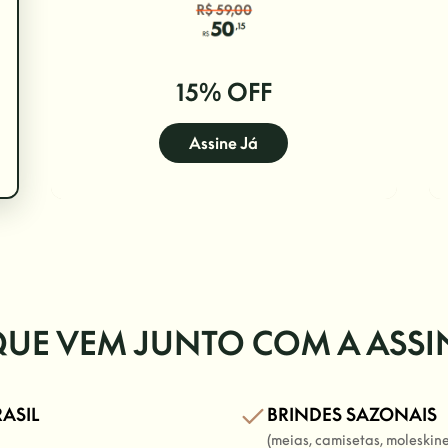
15% OFF
Assine Já
UE VEM JUNTO COM A ASS
RASIL
BRINDES SAZONAIS
(meias, camisetas, moleskine