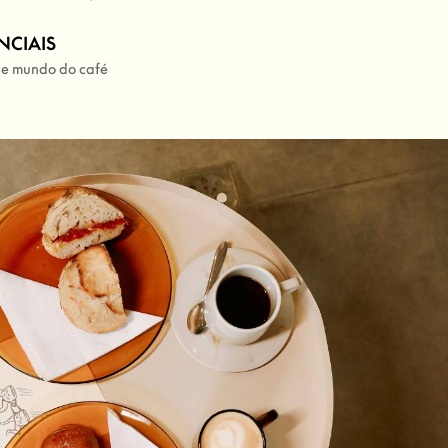
NCIAIS
 e mundo do café