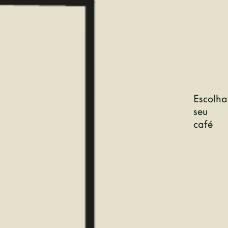
Escolha
seu
café