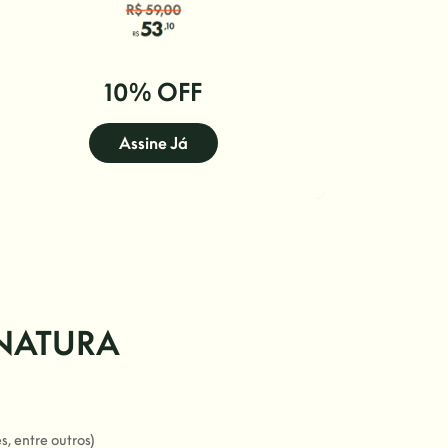
10% OFF
Assine Já
INATURA
s, entre outros)