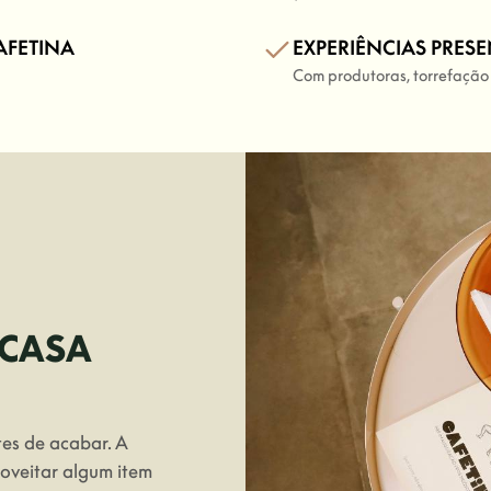
AFETINA
EXPERIÊNCIAS PRESE
Com produtoras, torrefação
 CASA
tes de acabar. A
roveitar algum item