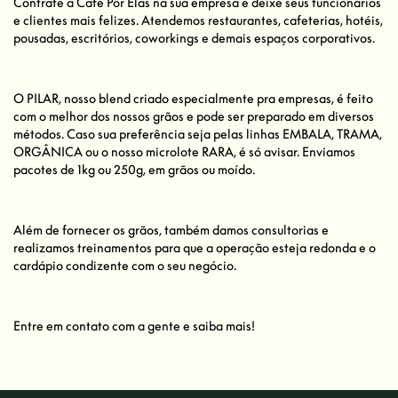
Contrate a Café Por Elas na sua empresa e deixe seus funcionários
e clientes mais felizes. Atendemos restaurantes, cafeterias, hotéis,
pousadas, escritórios, coworkings e demais espaços corporativos.
O PILAR, nosso blend criado especialmente pra empresas, é feito
com o melhor dos nossos grãos e pode ser preparado em diversos
métodos. Caso sua preferência seja pelas linhas EMBALA, TRAMA,
ORGÂNICA ou o nosso microlote RARA, é só avisar. Enviamos
pacotes de 1kg ou 250g, em grãos ou moído.
Além de fornecer os grãos, também damos consultorias e
realizamos treinamentos para que a operação esteja redonda e o
cardápio condizente com o seu negócio.
Entre em contato com a gente e saiba mais!