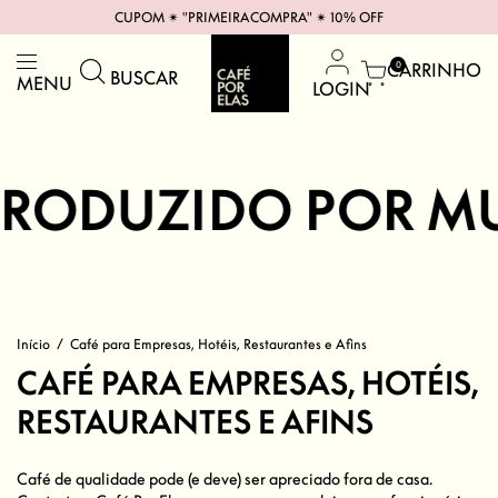
CUPOM ✴︎ "PRIMEIRACOMPRA" ✴︎ 10% OFF
CARRINHO
0
BUSCAR
MENU
LOGIN
RODUZIDO POR MUL
Início
/
Café para Empresas, Hotéis, Restaurantes e Afins
CAFÉ PARA EMPRESAS, HOTÉIS,
RESTAURANTES E AFINS
Café de qualidade pode (e deve) ser apreciado fora de casa.